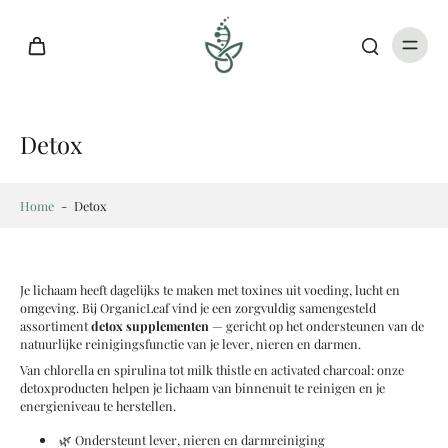
Detox
Home
-
Detox
Je lichaam heeft dagelijks te maken met toxines uit voeding, lucht en
omgeving. Bij OrganicLeaf vind je een zorgvuldig samengesteld
assortiment
detox supplementen
— gericht op het ondersteunen van de
natuurlijke reinigingsfunctie van je lever, nieren en darmen.
Van chlorella en spirulina tot milk thistle en activated charcoal: onze
detoxproducten helpen je lichaam van binnenuit te reinigen en je
energieniveau te herstellen.
🌿 Ondersteunt lever, nieren en darmreiniging