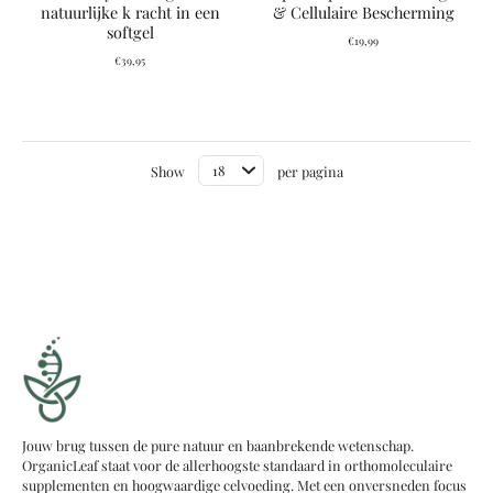
natuurlijke k racht in een
& Cellulaire Bescherming
softgel
€19,99
€39,95
Show
per pagina
Jouw brug tussen de pure natuur en baanbrekende wetenschap.
OrganicLeaf staat voor de allerhoogste standaard in orthomoleculaire
supplementen en hoogwaardige celvoeding. Met een onversneden focus