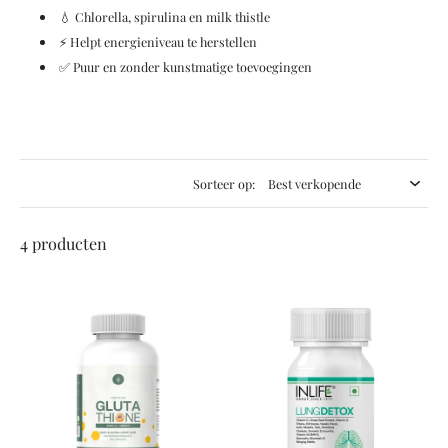
💧 Chlorella, spirulina en milk thistle
⚡ Helpt energieniveau te herstellen
✅ Puur en zonder kunstmatige toevoegingen
Sorteer op:
4 producten